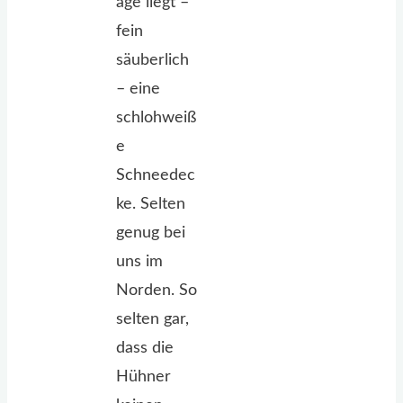
age liegt –
fein
säuberlich
– eine
schlohweiß
e
Schneedec
ke. Selten
genug bei
uns im
Norden. So
selten gar,
dass die
Hühner