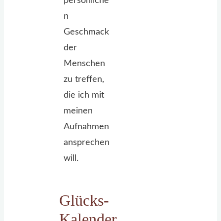
persönliche
n
Geschmack
der
Menschen
zu treffen,
die ich mit
meinen
Aufnahmen
ansprechen
will.
Glücks-
Kalender