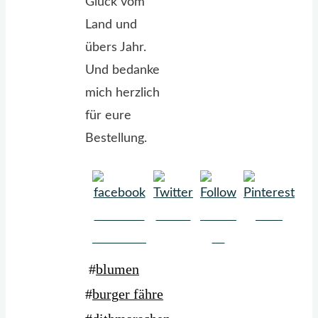
Glück vom
Land und
übers Jahr.
Und bedanke
mich herzlich
für eure
Bestellung.
Share on
Tweet
Follow
Save
Facebook
us
#
blumen
#
burger fähre