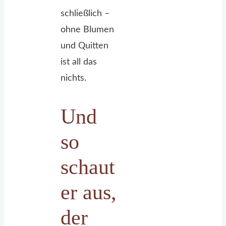
schließlich –
ohne Blumen
und Quitten
ist all das
nichts.
Und
so
schaut
er aus,
der