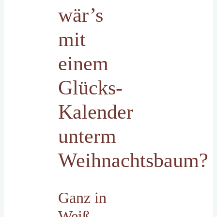
wär’s
mit
einem
Glücks-
Kalender
unterm
Weihnachtsbaum?
Ganz in
Weiß …