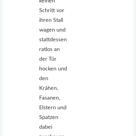
keinen
Schritt vor
ihren Stall
wagen und
stattdessen
ratlos an
der Tür
hocken und
den
Krähen,
Fasanen,
Elstern und
Spatzen
dabei