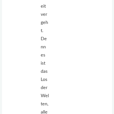
eit
ver
geh
t.
De
nn
es
ist
das
Los
der
Wel
ten,
alle