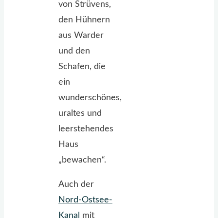
von Strüvens,
den Hühnern
aus Warder
und den
Schafen, die
ein
wunderschönes,
uraltes und
leerstehendes
Haus
„bewachen“.
Auch der
Nord-Ostsee-
Kanal
mit