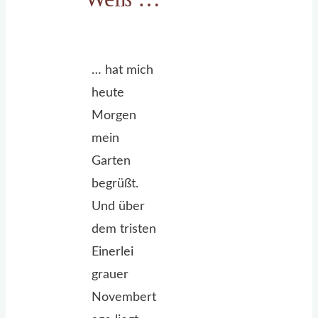
… hat mich
heute
Morgen
mein
Garten
begrüßt.
Und über
dem tristen
Einerlei
grauer
Novembert