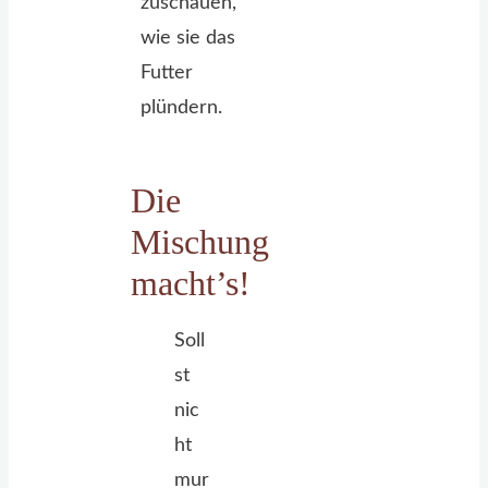
zuschauen,
wie sie das
Futter
plündern.
Die
Mischung
macht’s!
Soll
st
nic
ht
mur