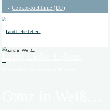
Cookie-Richtlinie (EU)
Land.Liebe.Leben.
Geschichten vom Leben auf dem Land
Ganz in Weiß…
BLOG