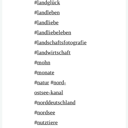
#
landglück
#
landleben
#
landliebe
#
landliebeleben
#
landschaftsfotografie
#
landwirtschaft
#
mohn
#
monate
#
natur
#
nord-
ostsee-kanal
#
norddeutschland
#
nordsee
#
nutztiere