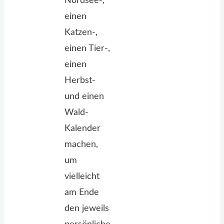
Nordsee-,
einen
Katzen-,
einen Tier-,
einen
Herbst-
und einen
Wald-
Kalender
machen,
um
vielleicht
am Ende
den jeweils