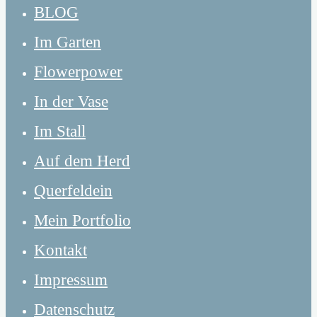
BLOG
Im Garten
Flowerpower
In der Vase
Im Stall
Auf dem Herd
Querfeldein
Mein Portfolio
Kontakt
Impressum
Datenschutz