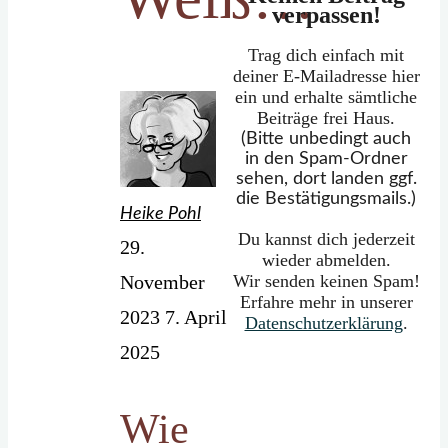
verpassen!
Trag dich einfach mit
deiner E-Mailadresse hier
ein und erhalte sämtliche
Beiträge frei Haus.
(Bitte unbedingt auch
in den Spam-Ordner
sehen, dort landen ggf.
die Bestätigungsmails.)
Heike Pohl
Du kannst dich jederzeit
29.
wieder abmelden.
November
Wir senden keinen Spam!
Erfahre mehr in unserer
2023
7. April
Datenschutzerklärung
.
2025
Wie