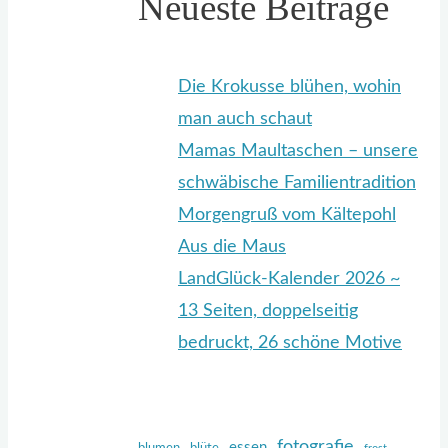
Neueste Beiträge
Die Krokusse blühen, wohin
man auch schaut
Mamas Maultaschen – unsere
schwäbische Familientradition
Morgengruß vom Kältepohl
Aus die Maus
LandGlück-Kalender 2026 ~
13 Seiten, doppelseitig
bedruckt, 26 schöne Motive
fotografie
essen