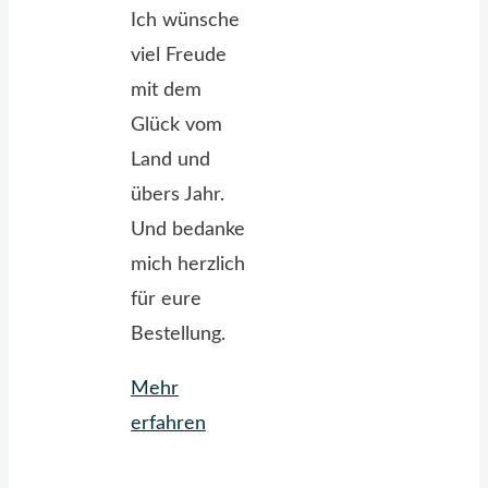
Ich wünsche
viel Freude
mit dem
Glück vom
Land und
übers Jahr.
Und bedanke
mich herzlich
für eure
Bestellung.
Mehr
"Ganz
erfahren
in