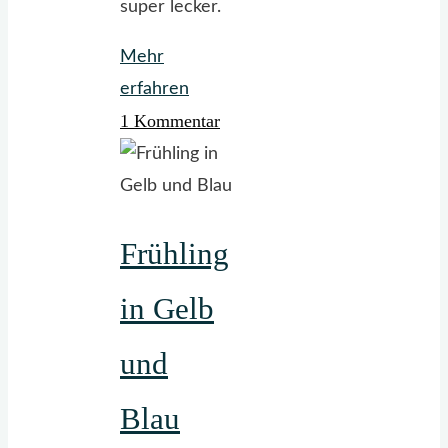
super lecker.
Mehr
"Erdbeer-
erfahren
1 Kommentar
Cheesecake"
Frühling
in Gelb
und
Blau