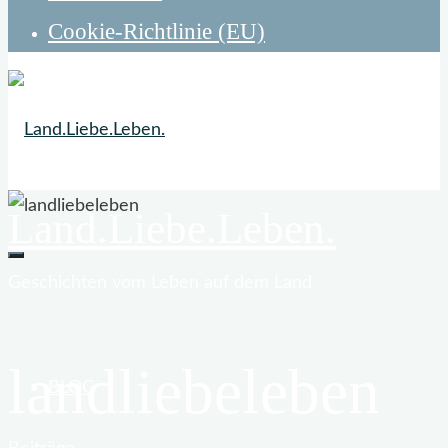
Cookie-Richtlinie (EU)
Land.Liebe.Leben.
Geschichten vom Leben auf dem Land
landliebeleben
BLOG