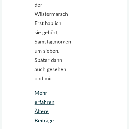
der
Wilstermarsch
Erst hab ich
sie gehört,
Samstagmorgen
um sieben.
Später dann
auch gesehen
und mit …
Mehr
"Keine
erfahren
Muh,
Ältere
eine
Beiträge