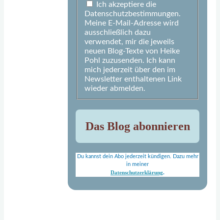
Ich akzeptiere die
Datenschutzbestimmungen.
Meine E-Mail-Adresse wird
ausschließlich dazu
verwendet, mir die jeweils
neuen Blog-Texte von Heike
Pohl zuzusenden. Ich kann
mich jederzeit über den im
Newsletter enthaltenen Link
wieder abmelden.
Du kannst dein Abo jederzeit kündigen. Dazu mehr
in meiner
Datenschutzerklärung
.