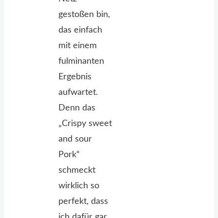
gestoßen bin,
das einfach
mit einem
fulminanten
Ergebnis
aufwartet.
Denn das
„Crispy sweet
and sour
Pork“
schmeckt
wirklich so
perfekt, dass
ich dafür gar