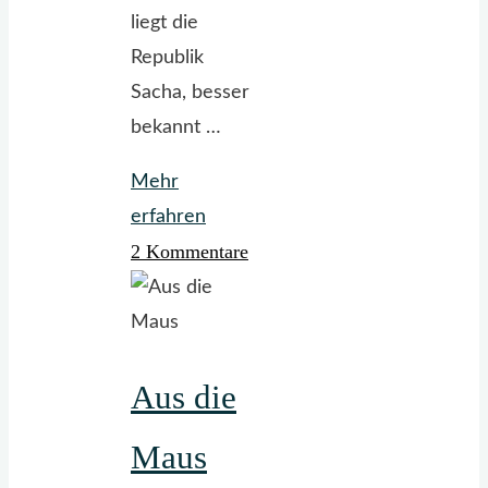
liegt die
Republik
Sacha, besser
bekannt …
Mehr
"Morgengruß
erfahren
2 Kommentare
vom
Kältepohl"
Aus die
Maus