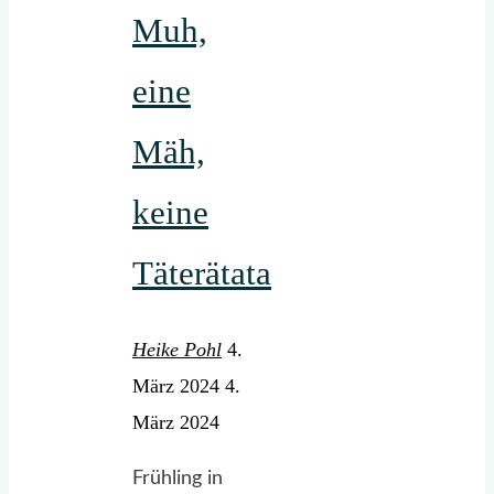
Muh,
eine
Mäh,
keine
Täterätata
Heike Pohl
4.
März 2024
4.
März 2024
Frühling in