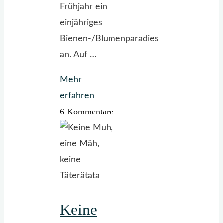
Frühjahr ein
einjähriges
Bienen-/Blumenparadies
an. Auf …
Mehr
"Bienenparadies
erfahren
6 Kommentare
sucht
Sponsoren"
Keine