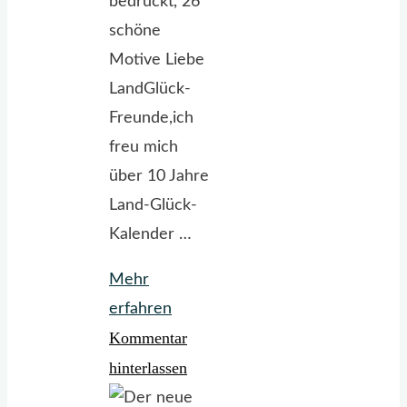
bedruckt, 26
schöne
Motive Liebe
LandGlück-
Freunde,ich
freu mich
über 10 Jahre
Land-Glück-
Kalender …
Mehr
"LandGlück-
erfahren
Kommentar
Kalender
2026
hinterlassen
~