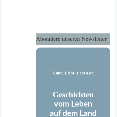
Mäh,
keine
Täterätata"
Abonniere unseren Newsletter
Land. Liebe. Leben.de
Geschichten
vom Leben
auf dem Land