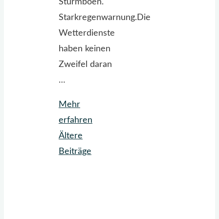
Sturmböen.
Starkregenwarnung.Die
Wetterdienste
haben keinen
Zweifel daran
…
Mehr
"Holy
erfahren
Moly
Ältere
Poly"
Beiträge