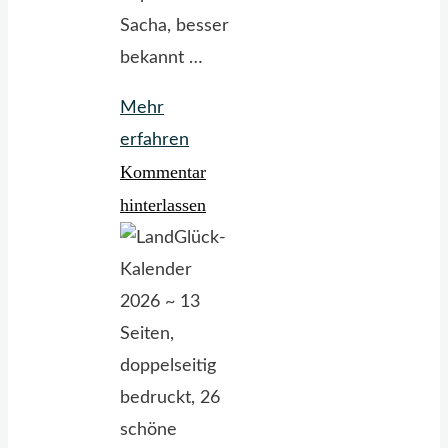
Sacha, besser
bekannt …
Mehr
"Morgengruß
erfahren
Kommentar
vom
Kältepohl"
hinterlassen