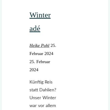
und
Winter
Blau"
adé
Heike Pohl
25.
Februar 2024
25. Februar
2024
Künftig Reis
statt Dahlien?
Unser Winter
war vor allem