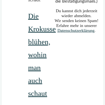
die Bestätigungsmails.)
Du kannst dich jederzeit
Die
wieder abmelden.
Wir senden keinen Spam!
Erfahre mehr in unserer
Krokusse
Datenschutzerklärung
.
blühen,
wohin
man
auch
schaut