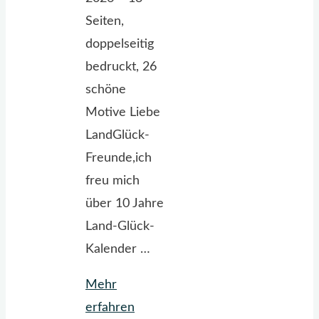
Seiten,
doppelseitig
bedruckt, 26
schöne
Motive Liebe
LandGlück-
Freunde,ich
freu mich
über 10 Jahre
Land-Glück-
Kalender …
Mehr
"LandGlück-
erfahren