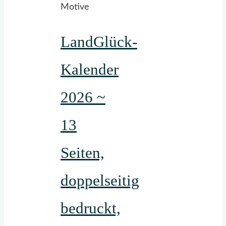
LandGlück-
Kalender
2026 ~
13
Seiten,
doppelseitig
bedruckt,