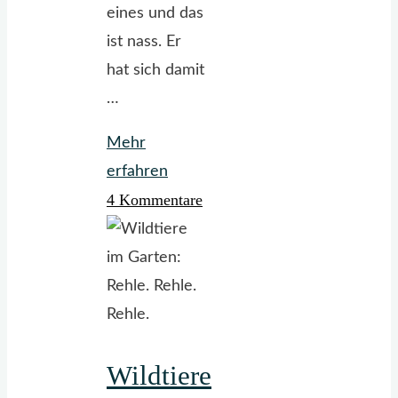
eines und das
ist nass. Er
hat sich damit
…
Mehr
"Winter
erfahren
4 Kommentare
adé"
Wildtiere