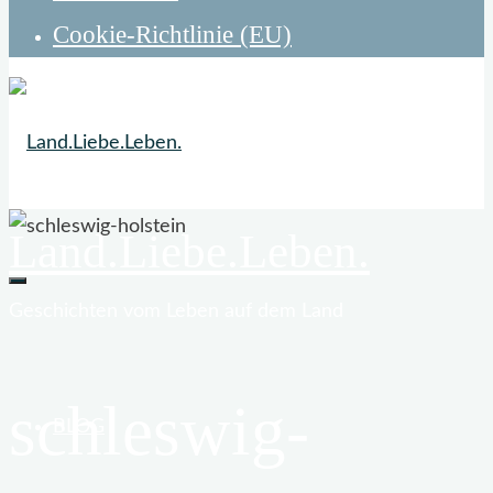
Cookie-Richtlinie (EU)
Land.Liebe.Leben.
Geschichten vom Leben auf dem Land
schleswig-
BLOG