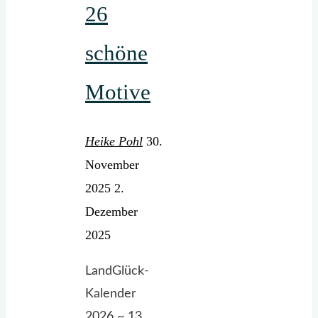
26
schöne
Motive
Heike Pohl
30.
November
2025
2.
Dezember
2025
LandGlück-
Kalender
2026 ~ 13