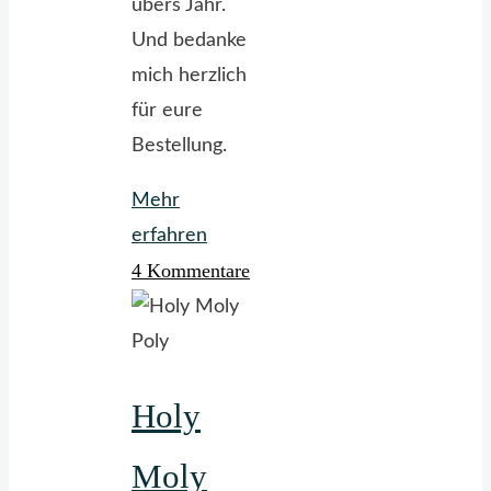
übers Jahr.
Und bedanke
mich herzlich
für eure
Bestellung.
Mehr
"Ganz
erfahren
4 Kommentare
in
Weiß…"
Holy
Moly