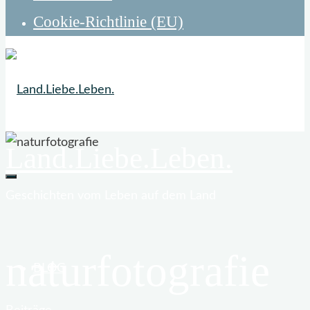
Cookie-Richtlinie (EU)
Land.Liebe.Leben.
Geschichten vom Leben auf dem Land
naturfotografie
BLOG