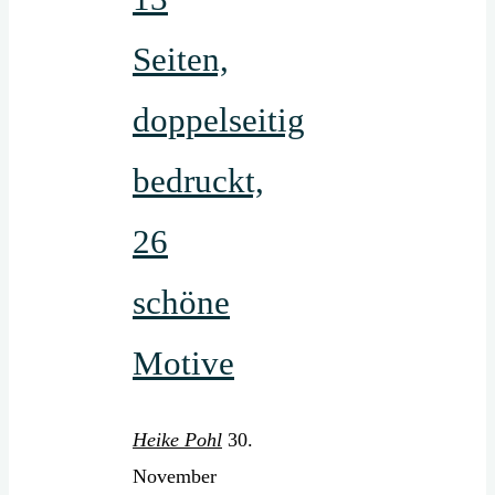
Seiten,
doppelseitig
bedruckt,
26
schöne
Motive
Heike Pohl
30.
November