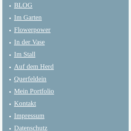
BLOG
Im Garten
Flowerpower
In der Vase
Im Stall
Auf dem Herd
Querfeldein
Mein Portfolio
Kontakt
Impressum
Datenschutz