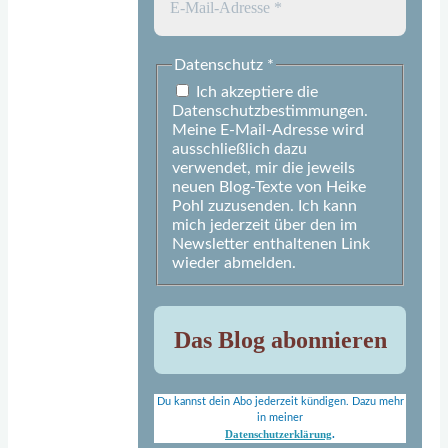
Datenschutz
*
Ich akzeptiere die
Datenschutzbestimmungen.
Meine E-Mail-Adresse wird
ausschließlich dazu
verwendet, mir die jeweils
neuen Blog-Texte von Heike
Pohl zuzusenden. Ich kann
mich jederzeit über den im
Newsletter enthaltenen Link
wieder abmelden.
Du kannst dein Abo jederzeit kündigen. Dazu mehr
in meiner
Datenschutzerklärung
.