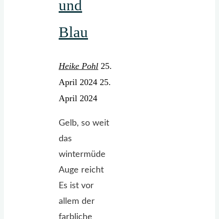
und
schöne
Motive"
Blau
Heike Pohl
25.
April 2024
25.
April 2024
Gelb, so weit
das
wintermüde
Auge reicht
Es ist vor
allem der
farbliche