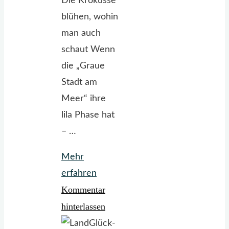
Die Krokusse
blühen, wohin
man auch
schaut Wenn
die „Graue
Stadt am
Meer“ ihre
lila Phase hat
– …
Mehr
"Die
erfahren
Kommentar
Krokusse
blühen,
hinterlassen
wohin