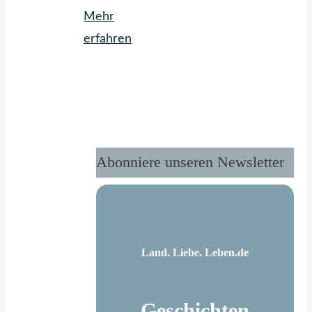
Mehr
"Winter
erfahren
adé"
Abonniere unseren Newsletter
Land. Liebe. Leben.de
Geschichten