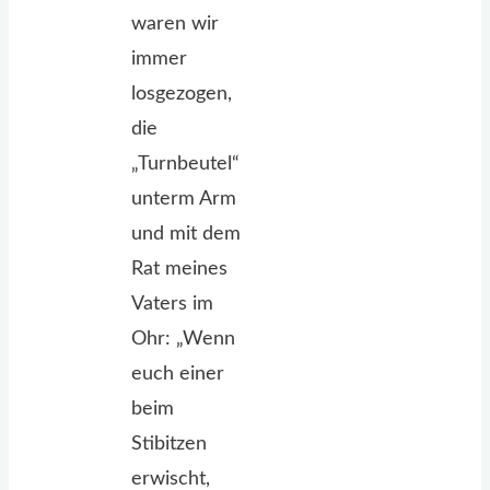
waren wir
immer
losgezogen,
die
„Turnbeutel“
unterm Arm
und mit dem
Rat meines
Vaters im
Ohr: „Wenn
euch einer
beim
Stibitzen
erwischt,