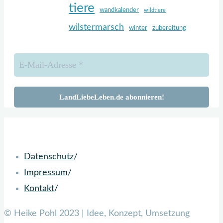
tiere
wandkalender
wildtiere
wilstermarsch
winter
zubereitung
Zurück
nach
oben
Datenschutz
/
Impressum
/
Kontakt
/
© Heike Pohl 2023 | Idee, Konzept, Umsetzung