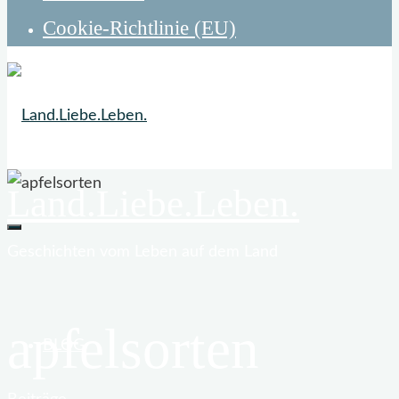
Cookie-Richtlinie (EU)
Land.Liebe.Leben.
Geschichten vom Leben auf dem Land
apfelsorten
BLOG