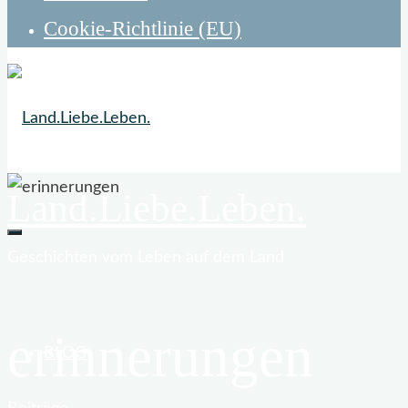
Cookie-Richtlinie (EU)
Land.Liebe.Leben.
Geschichten vom Leben auf dem Land
erinnerungen
BLOG