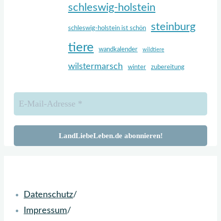
schleswig-holstein
steinburg
schleswig-holstein ist schön
tiere
wandkalender
wildtiere
wilstermarsch
winter
zubereitung
Zurück
nach
oben
Datenschutz
/
Impressum
/