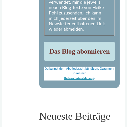
verwendet, mir die jeweils
neuen Blog-Texte von Heike
Pohl zuzusenden. Ich kann
mich jederzeit über den im
Newsletter enthaltenen Link
wieder abmelden.
Du kannst dein Abo jederzeit kündigen. Dazu mehr
in meiner
Datenschutzerklärung
.
Neueste Beiträge