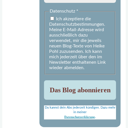
Datenschutz
*
Ich akzeptiere die
Datenschutzbestimmungen.
Meine E-Mail-Adresse wird
ausschließlich dazu
verwendet, mir die jeweils
neuen Blog-Texte von Heike
Pohl zuzusenden. Ich kann
mich jederzeit über den im
Newsletter enthaltenen Link
wieder abmelden.
Du kannst dein Abo jederzeit kündigen. Dazu mehr
in meiner
Datenschutzerklärung
.