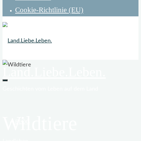
Cookie-Richtlinie (EU)
Land.Liebe.Leben.
Geschichten vom Leben auf dem Land
Wildtiere
BLOG