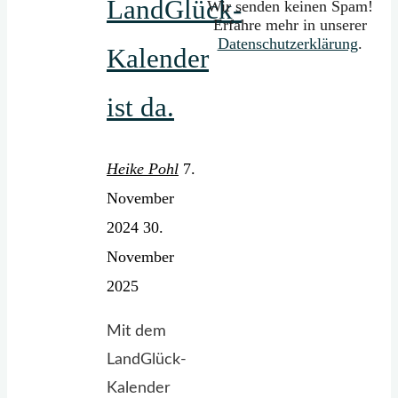
LandGlück-
Wir senden keinen Spam!
Erfahre mehr in unserer
Datenschutzerklärung
.
Kalender
ist da.
Heike Pohl
7.
November
2024
30.
November
2025
Mit dem
LandGlück-
Kalender