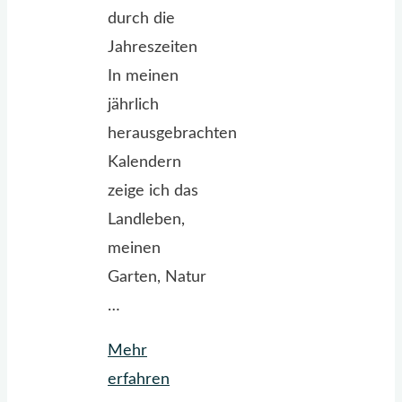
durch die
Jahreszeiten
In meinen
jährlich
herausgebrachten
Kalendern
zeige ich das
Landleben,
meinen
Garten, Natur
…
Mehr
"Der
erfahren