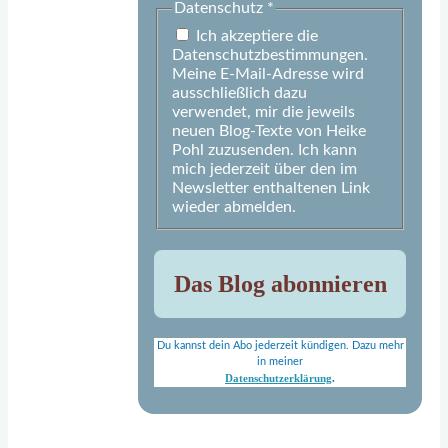
Datenschutz
*
Ich akzeptiere die
Datenschutzbestimmungen.
Meine E-Mail-Adresse wird
ausschließlich dazu
verwendet, mir die jeweils
neuen Blog-Texte von Heike
Pohl zuzusenden. Ich kann
mich jederzeit über den im
Newsletter enthaltenen Link
wieder abmelden.
Du kannst dein Abo jederzeit kündigen. Dazu mehr
in meiner
Datenschutzerklärung
.