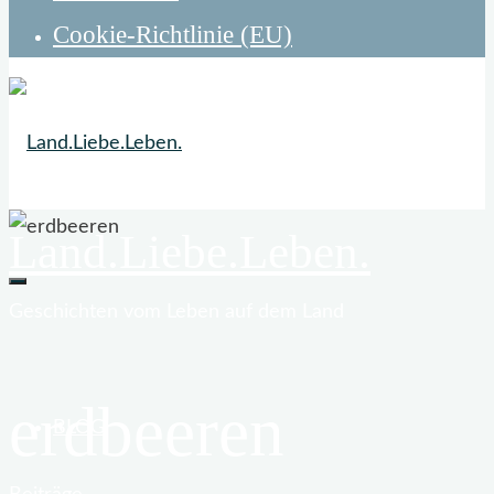
Cookie-Richtlinie (EU)
Land.Liebe.Leben.
Geschichten vom Leben auf dem Land
erdbeeren
BLOG