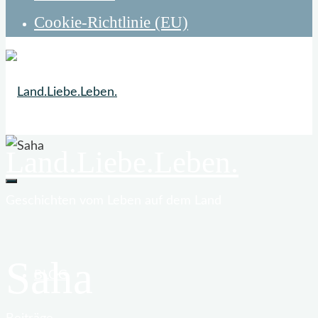
Cookie-Richtlinie (EU)
Land.Liebe.Leben.
Geschichten vom Leben auf dem Land
Saha
BLOG