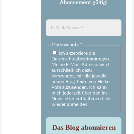
Abonnement gültig!
Datenschutz
*
Ich akzeptiere die
Datenschutzbestimmungen.
Meine E-Mail-Adresse wird
ausschließlich dazu
verwendet, mir die jeweils
neuen Blog-Texte von Heike
Pohl zuzusenden. Ich kann
mich jederzeit über den im
Newsletter enthaltenen Link
wieder abmelden.