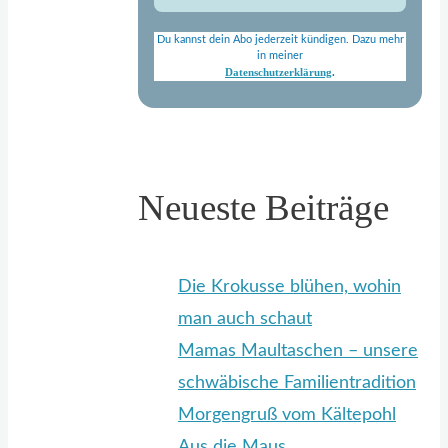
Du kannst dein Abo jederzeit kündigen. Dazu mehr
in meiner
Datenschutzerklärung
.
Neueste Beiträge
Die Krokusse blühen, wohin
man auch schaut
Mamas Maultaschen – unsere
schwäbische Familientradition
Morgengruß vom Kältepohl
Aus die Maus