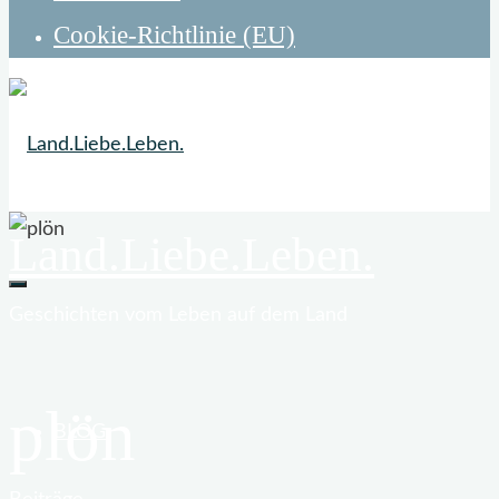
Cookie-Richtlinie (EU)
Land.Liebe.Leben.
Geschichten vom Leben auf dem Land
plön
BLOG