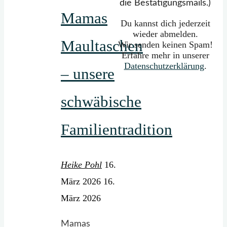
die Bestätigungsmails.)
Mamas
Du kannst dich jederzeit
wieder abmelden.
Maultaschen
Wir senden keinen Spam!
Erfahre mehr in unserer
Datenschutzerklärung
.
– unsere
schwäbische
Familientradition
Heike Pohl
16.
März 2026
16.
März 2026
Mamas