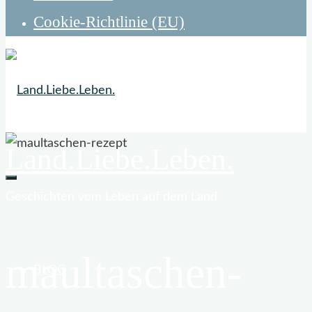
Cookie-Richtlinie (EU)
Land.Liebe.Leben.
Geschichten vom Leben auf dem Land
maultaschen-
BLOG