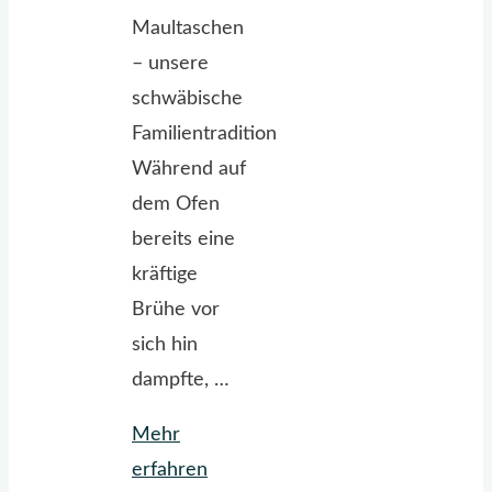
Maultaschen
– unsere
schwäbische
Familientradition
Während auf
dem Ofen
bereits eine
kräftige
Brühe vor
sich hin
dampfte, …
Mehr
"Mamas
erfahren