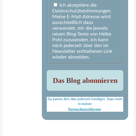
Ich akzeptiere die
Datenschutzbestimmungen.
Meine E-Mail-Adresse wird
ausschließlich dazu
verwendet, mir die jeweils
neuen Blog-Texte von Heike
Pohl zuzusenden. Ich kann
mich jederzeit über den im
Newsletter enthaltenen Link
wieder abmelden.
Du kannst dein Abo jederzeit kündigen. Dazu mehr
in meiner
Datenschutzerklärung
.