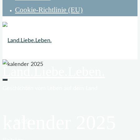
Cookie-Richtlinie (EU)
Land.Liebe.Leben.
Geschichten vom Leben auf dem Land
kalender 2025
BLOG