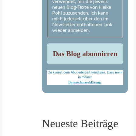
verwendet, mir die jeweils
neuen Blog-Texte von Heike
Pohl zuzusenden. Ich kann
mich jederzeit über den im
Newsletter enthaltenen Link
wieder abmelden.
Du kannst dein Abo jederzeit kündigen. Dazu mehr
in meiner
Datenschutzerklärung
.
Neueste Beiträge