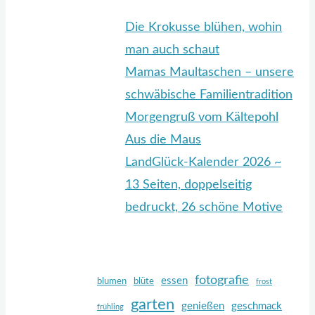
Die Krokusse blühen, wohin
man auch schaut
Mamas Maultaschen – unsere
schwäbische Familientradition
Morgengruß vom Kältepohl
Aus die Maus
LandGlück-Kalender 2026 ~
13 Seiten, doppelseitig
bedruckt, 26 schöne Motive
fotografie
essen
blumen
blüte
frost
garten
genießen
geschmack
frühling