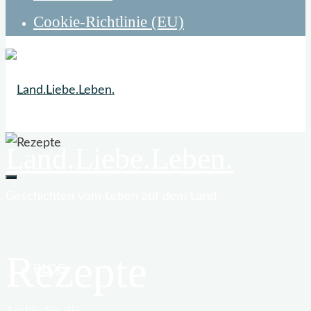
Cookie-Richtlinie (EU)
Land.Liebe.Leben.
Geschichten vom Leben auf dem Land
Rezepte
BLOG