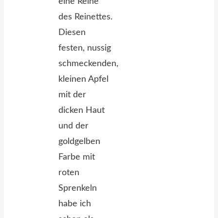
eine Reine
des Reinettes.
Diesen
festen, nussig
schmeckenden,
kleinen Apfel
mit der
dicken Haut
und der
goldgelben
Farbe mit
roten
Sprenkeln
habe ich