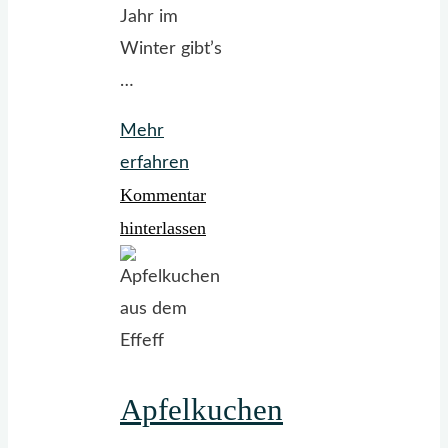
Jahr im
Winter gibt’s
…
Mehr
"Rezept:
erfahren
Kommentar
Graved
Lachs
hinterlassen
satt."
Apfelkuchen