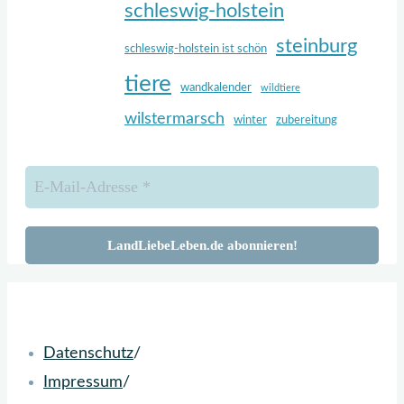
schleswig-holstein
steinburg
schleswig-holstein ist schön
tiere
wandkalender
wildtiere
wilstermarsch
winter
zubereitung
Zurück
nach
oben
Datenschutz
/
Impressum
/