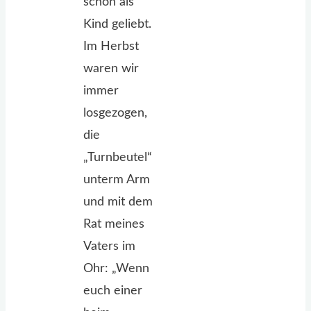
schon als
Kind geliebt.
Im Herbst
waren wir
immer
losgezogen,
die
„Turnbeutel“
unterm Arm
und mit dem
Rat meines
Vaters im
Ohr: „Wenn
euch einer