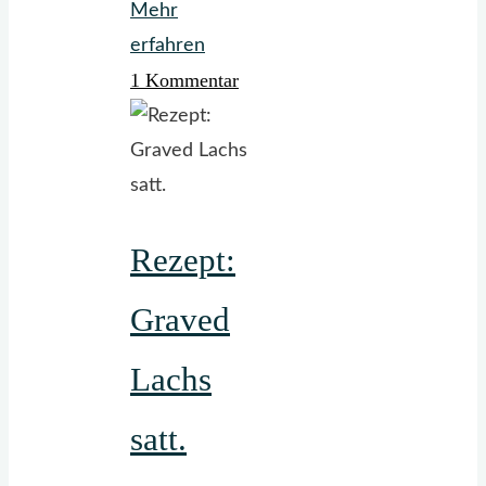
Mehr
"Süß-
erfahren
1 Kommentar
sauer
und
knusprig,
wie
es
Rezept:
knuspriger
nicht
Graved
geht"
Lachs
satt.